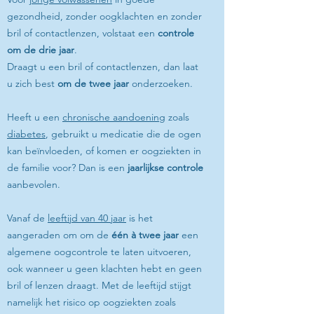
gezondheid, zonder oogklachten en zonder
bril of contactlenzen, volstaat een
controle
om de drie jaar
.
Draagt u een bril of contactlenzen, dan laat
u zich best
om de twee jaar
onderzoeken.
Heeft u een
chronische aandoening
zoals
diabetes
, gebruikt u medicatie die de ogen
kan beïnvloeden, of komen er oogziekten in
de familie voor? Dan is een
jaarlijkse controle
aanbevolen.
Vanaf de
leeftijd van 40 jaar
is het
aangeraden om om de
één à twee jaar
een
algemene oogcontrole te laten uitvoeren,
ook wanneer u geen klachten hebt en geen
bril of lenzen draagt. Met de leeftijd stijgt
namelijk het risico op oogziekten zoals