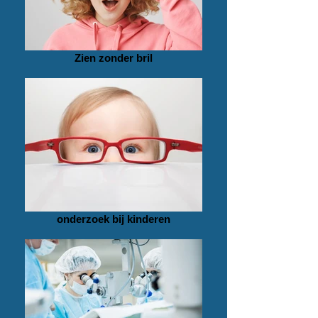
Zien zonder bril
onderzoek bij kinderen