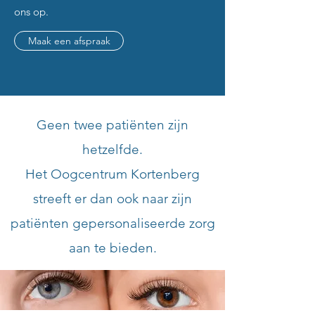
ons op.
Maak een afspraak
Geen twee patiënten zijn
hetzelfde.
Het Oogcentrum Kortenberg
streeft er dan ook naar zijn
patiënten gepersonaliseerde zorg
aan te bieden.