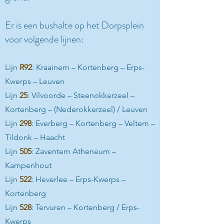
Er is een bushalte op het Dorpsplein
voor volgende lijnen:
Lijn
R92
: Kraainem – Kortenberg – Erps-
Kwerps – Leuven
Lijn
25
: Vilvoorde – Steenokkerzeel –
Kortenberg – (Nederokkerzeel) / Leuven
Lijn
298
: Everberg – Kortenberg – Veltem –
Tildonk – Haacht
Lijn
505
: Zaventem Atheneum –
Kampenhout
Lijn
522
: Heverlee – Erps-Kwerps –
Kortenberg
Lijn
528
: Tervuren – Kortenberg / Erps-
Kwerps