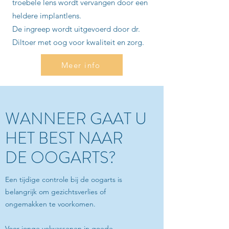
troebele lens wordt vervangen door een
heldere implantlens.
De ingreep wordt uitgevoerd door dr.
Diltoer met oog voor kwaliteit en zorg.
Meer info
WANNEER GAAT U
HET BEST NAAR
DE
OOGARTS
?
Een tijdige controle bij de oogarts is
belangrijk om gezichtsverlies of
ongemakken te voorkomen.
Voor
jonge volwassenen
in goede