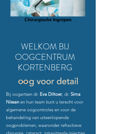
Chirurgische Ingrepen
WELKOM BIJ
OOGCENTRUM
KORTENBERG
Bij oogartsen dr.
Eva Diltoer
, dr.
Sima
Nissan
en hun team kunt u terecht voor
algemene oogcontroles en voor de
behandeling van uiteenlopende
oogproblemen, waaronder refractieve
chirurgie, cataract, intravitreale injecties